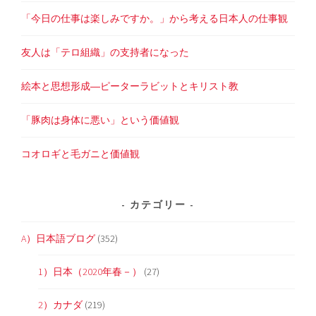
ン
「今日の仕事は楽しみですか。」から考える日本人の仕事観
友人は「テロ組織」の支持者になった
絵本と思想形成―ピーターラビットとキリスト教
「豚肉は身体に悪い」という価値観
コオロギと毛ガニと価値観
カテゴリー
A）日本語ブログ
(352)
1）日本（2020年春－）
(27)
2）カナダ
(219)