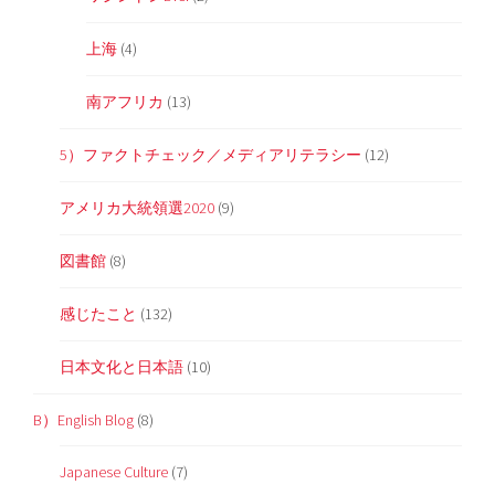
上海
(4)
南アフリカ
(13)
5）ファクトチェック／メディアリテラシー
(12)
アメリカ大統領選2020
(9)
図書館
(8)
感じたこと
(132)
日本文化と日本語
(10)
B）English Blog
(8)
Japanese Culture
(7)