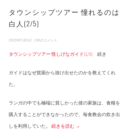
タウンシップツアー 憧れるのは
白人(2/5)
2019年7月3日
2件のコメント
タウンシップツアー 怪しげなガイド(1/5)
続き
ガイドはなぜ貧困から抜け出せたのかを教えてくれ
た。
ランガの中でも極端に貧しかった彼の家族は、食糧を
購入することができなかったので、毎食教会の炊き出
しを利用していた。
続きを読む
→