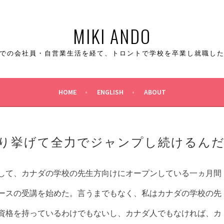
MIKI ANDO
での会社員・自営業生活を経て、トロントで学校を卒業し就職し
HOME
ENGLISH
ABOUT
り挙げて全力でジャンプし続けるん
して、カナダの学校の先生方向けにオープンしている一ヵ月間
ースの受講を始めた。言うまでもなく、私はカナダの学校の先
資格を持っているわけでもないし、カナダ人でもなければ、カ