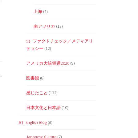
上海
(4)
南アフリカ
(13)
5）ファクトチェック／メディアリ
テラシー
(12)
アメリカ大統領選2020
(9)
図書館
(8)
感じたこと
(132)
日本文化と日本語
(10)
B）English Blog
(8)
Japanese Culture
(7)