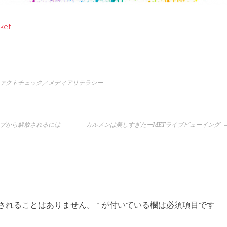
ket
ファクトチェック／メディアリテラシー
プから解放されるには
カルメンは美しすぎたーMETライブビューイング
されることはありません。
*
が付いている欄は必須項目です