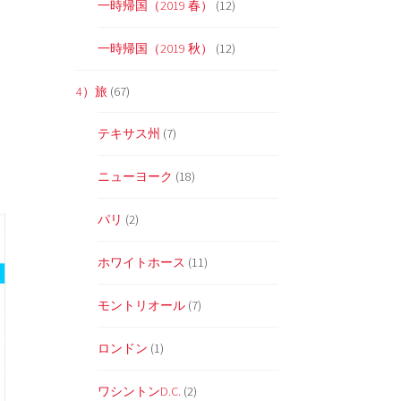
一時帰国（2019 春）
(12)
一時帰国（2019 秋）
(12)
4）旅
(67)
テキサス州
(7)
ニューヨーク
(18)
パリ
(2)
ホワイトホース
(11)
モントリオール
(7)
ロンドン
(1)
ワシントンD.C.
(2)