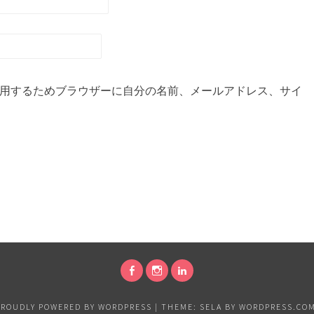
用するためブラウザーに自分の名前、メールアドレス、サイ
FACEBOOK
INSTAGRAM
LINKEDIN
PROUDLY POWERED BY WORDPRESS
|
THEME: SELA BY
WORDPRESS.CO