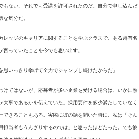
でもない。
それでも受講を許可されたのだ。自分で申し込んだ
議な気分だ。
カレッジのキャリアに関することを学ぶクラスで、ある超有名
が言っていたことを今でも思い出す。
を思いっきり挙げて全力でジャンプし続けたからだ」
わけではないが、応募者が多い企業を受ける場合は、いかに熱
が大事であるかを伝えていた。採用要件を多少満たしていなく
ーできることもある。実際に彼の話を聞いた時に、私は「そん
用担当者もうんざりするのでは」と思ったほどだった。でも彼