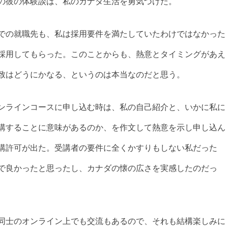
の彼の体験談は、私のカナダ生活を勇気づけた。
での就職先も、私は採用要件を満たしていたわけではなかった
採用してもらった。このことからも、熱意とタイミングがあえ
致はどうにかなる、というのは本当なのだと思う。
ンラインコースに申し込む時は、私の自己紹介と、いかに私に
講することに意味があるのか、を作文して熱意を示し申し込ん
講許可が出た。受講者の要件に全くかすりもしない私だった
で良かったと思ったし、カナダの懐の広さを実感したのだっ
同士のオンライン上でも交流もあるので、それも結構楽しみに