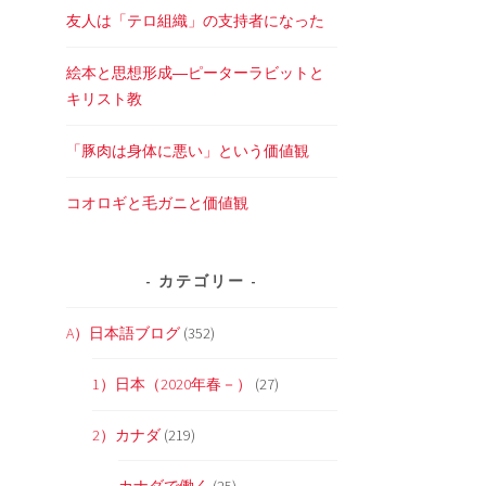
友人は「テロ組織」の支持者になった
絵本と思想形成―ピーターラビットと
キリスト教
「豚肉は身体に悪い」という価値観
コオロギと毛ガニと価値観
カテゴリー
A）日本語ブログ
(352)
1）日本（2020年春－）
(27)
2）カナダ
(219)