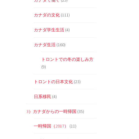
カナダで働く
(25)
カナダの文化
(111)
カナダ学生生活
(4)
カナダ生活
(160)
トロントでの冬の楽しみ方
(9)
トロントの日本文化
(23)
日系移民
(4)
3）カナダからの一時帰国
(35)
一時帰国（2017）
(11)