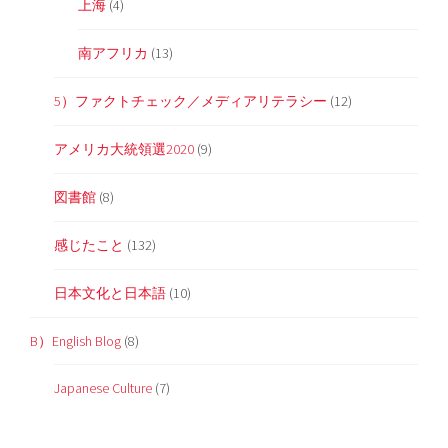
上海
(4)
南アフリカ
(13)
5）ファクトチェック／メディアリテラシー
(12)
アメリカ大統領選2020
(9)
図書館
(8)
感じたこと
(132)
日本文化と日本語
(10)
B）English Blog
(8)
Japanese Culture
(7)