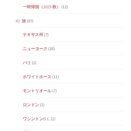
一時帰国（2019 秋）
(12)
4）旅
(67)
テキサス州
(7)
ニューヨーク
(18)
パリ
(2)
ホワイトホース
(11)
モントリオール
(7)
ロンドン
(1)
ワシントンD.C.
(2)