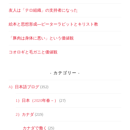
友人は「テロ組織」の支持者になった
絵本と思想形成―ピーターラビットとキリスト教
「豚肉は身体に悪い」という価値観
コオロギと毛ガニと価値観
カテゴリー
A）日本語ブログ
(352)
1）日本（2020年春－）
(27)
2）カナダ
(219)
カナダで働く
(25)