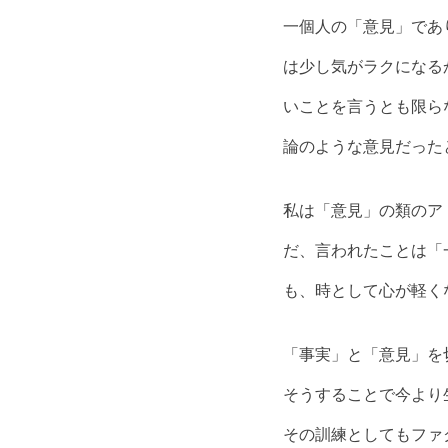
一個人の「意見」であ
は少し気がラクになる
いことを言うとも限ら
論のような意見だった
私は「意見」の類のア
だ、言われたことは「
も、時として心が軽く
「事実」と「意見」を
そうすることで今より
その訓練としてもファ