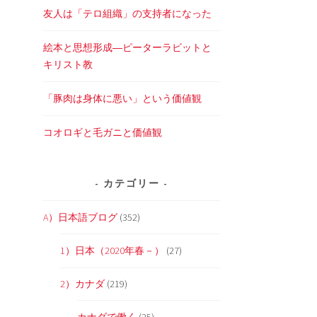
友人は「テロ組織」の支持者になった
絵本と思想形成―ピーターラビットと
キリスト教
「豚肉は身体に悪い」という価値観
コオロギと毛ガニと価値観
カテゴリー
A）日本語ブログ
(352)
1）日本（2020年春－）
(27)
2）カナダ
(219)