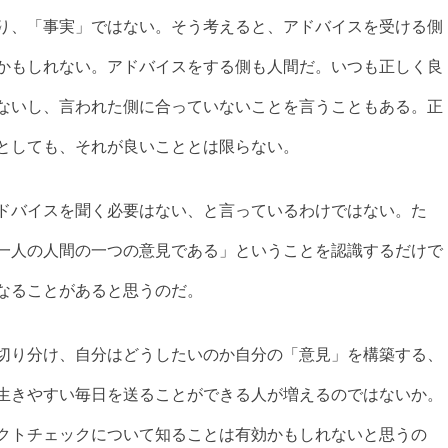
り、「事実」ではない。そう考えると、アドバイスを受ける側
かもしれない。アドバイスをする側も人間だ。いつも正しく良
ないし、言われた側に合っていないことを言うこともある。正
としても、それが良いこととは限らない。
ドバイスを聞く必要はない、と言っているわけではない。た
一人の人間の一つの意見である」ということを認識するだけで
なることがあると思うのだ。
切り分け、自分はどうしたいのか自分の「意見」を構築する、
生きやすい毎日を送ることができる人が増えるのではないか。
クトチェックについて知ることは有効かもしれないと思うの