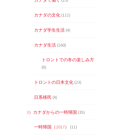
カナダで働く
(25)
カナダの文化
(111)
カナダ学生生活
(4)
カナダ生活
(160)
トロントでの冬の楽しみ方
(9)
トロントの日本文化
(23)
日系移民
(4)
3）カナダからの一時帰国
(35)
一時帰国（2017）
(11)