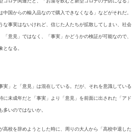
型コロナ関連だと、「お湯を飲むと新型コロナの予防になる」
は中国からの輸入品なので購入できなくなる」などがそれだ。
うな事実はないけれど、信じた人たちが拡散してしまい、社会
、「意見」ではなく、「事実」かどうかの検証が可能なので、
象となる。
事実」と「意見」は混在している。だが、それを意識している
特に未成年だと「事実」より「意見」を前面に出された「アド
も多いのではないか。
が高校を辞めようとした時に、周りの大人から「高校中退した