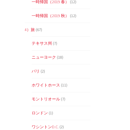
一時帰国（2019 春）
(12)
一時帰国（2019 秋）
(12)
4）旅
(67)
と
テキサス州
(7)
ニューヨーク
(18)
パリ
(2)
ホワイトホース
(11)
モントリオール
(7)
ロンドン
(1)
ワシントンD.C.
(2)