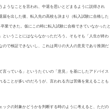
うようなことを言われ、中退を思いとどまるように説得され
退届を出した後、転入先の高校も決まり（転入試験に合格した
を卒業できた。仮にこの時に転入試験に合格できていなかった
」ということにはならなかっただろう。そもそも「人生が終わ
なので検証できないし、これは周りの大人の意見であり推測だ
て言っている」というたぐいの「意見」を基にしたアドバイス
れることが多いのだろうが、言われる方は苦痛を覚えることも
ェックの対象かどうかを判断する時のように考えると、ただの