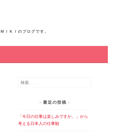
たＭＩＫＩのブログです。
検
索:
最近の投稿
「今日の仕事は楽しみですか。」から
考える日本人の仕事観