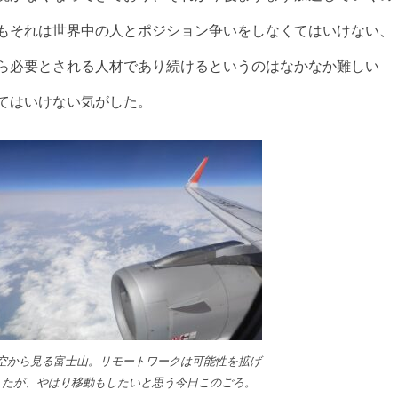
もそれは世界中の人とポジション争いをしなくてはいけない、
ら必要とされる人材であり続けるというのはなかなか難しい
てはいけない気がした。
空から見る富士山。リモートワークは可能性を拡げ
たが、やはり移動もしたいと思う今日このごろ。