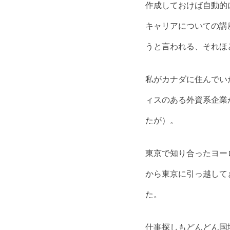
作成しておけば自動的
キャリアについての講座
うと言われる、それほ
私がカナダに住んでい
ィスのある外資系企業
たが）。
東京で知り合ったヨーロ
から東京に引っ越して
た。
仕事探しもどんどん国