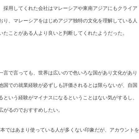
。採用してくれた会社はマレーシアや東南アジアにもクライア
おり、マレーシアをはじめアジア独特の文化を理解している人
いたことがある人より良いと判断してくれたようだった。
一言で言っても、世界は広いので色いろな国があり文化があり
他国での就業経験が必ずしも評価されるとは限らないが、自国
るという経験がマイナスになるということはない気がするし、
広がるのでおすすめしたい。
Inは日本ではあまり使っている人が多くない印象だが、アカウント