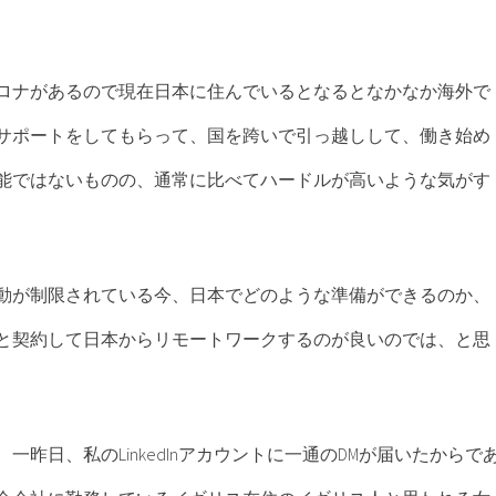
ロナがあるので現在日本に住んでいるとなるとなかなか海外で
サポートをしてもらって、国を跨いで引っ越しして、働き始め
能ではないものの、通常に比べてハードルが高いような気がす
動が制限されている今、日本でどのような準備ができるのか、
と契約して日本からリモートワークするのが良いのでは、と思
一昨日、私のLinkedInアカウントに一通のDMが届いたからで