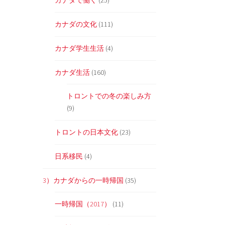
カナダで働く
(25)
カナダの文化
(111)
カナダ学生生活
(4)
カナダ生活
(160)
トロントでの冬の楽しみ方
(9)
トロントの日本文化
(23)
日系移民
(4)
3）カナダからの一時帰国
(35)
一時帰国（2017）
(11)