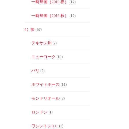
一時帰国（2019 春）
(12)
一時帰国（2019 秋）
(12)
4）旅
(67)
テキサス州
(7)
ニューヨーク
(18)
パリ
(2)
ホワイトホース
(11)
モントリオール
(7)
ロンドン
(1)
を
ワシントンD.C.
(2)