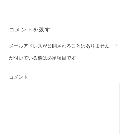
ナ
ビ
ゲ
ー
コメントを残す
シ
ョ
メールアドレスが公開されることはありません。
*
ン
が付いている欄は必須項目です
コメント