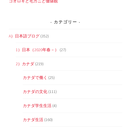
コオロギと毛ガニと価値観
カテゴリー
A）日本語ブログ
(352)
1）日本（2020年春－）
(27)
2）カナダ
(219)
カナダで働く
(25)
カナダの文化
(111)
カナダ学生生活
(4)
カナダ生活
(160)