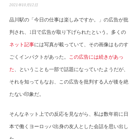
2021年10月12日
品川駅の「今日の仕事は楽しみですか。」の広告が批
判され、1日で広告が取り下げられたという。多くの
ネット記事
には写真が載っていて、その画像はものす
ごくインパクトがあった。
この広告には続きがあっ
た
、ということも一部で話題になっていたようだが、
それを知ってもなお、この広告を批判する人が後を絶
たない印象だ。
そんなネット上での反応を見ながら、私は数年前に日
本で働くヨーロッパ出身の友人とした会話を思い出し
た。