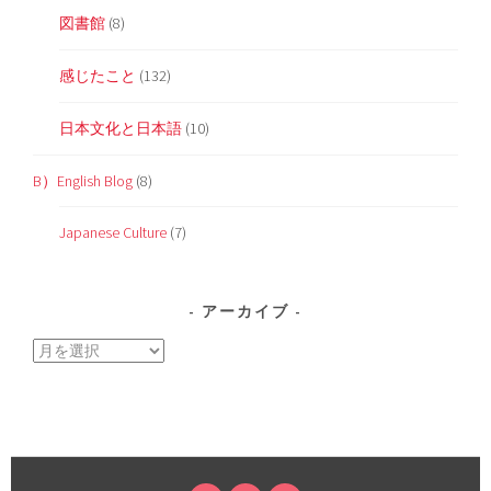
図書館
(8)
感じたこと
(132)
日本文化と日本語
(10)
B）English Blog
(8)
Japanese Culture
(7)
アーカイブ
ア
ー
カ
イ
ブ