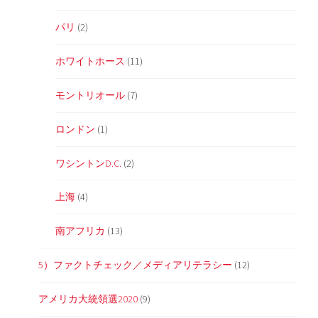
パリ
(2)
ホワイトホース
(11)
モントリオール
(7)
ロンドン
(1)
ワシントンD.C.
(2)
上海
(4)
南アフリカ
(13)
5）ファクトチェック／メディアリテラシー
(12)
アメリカ大統領選2020
(9)