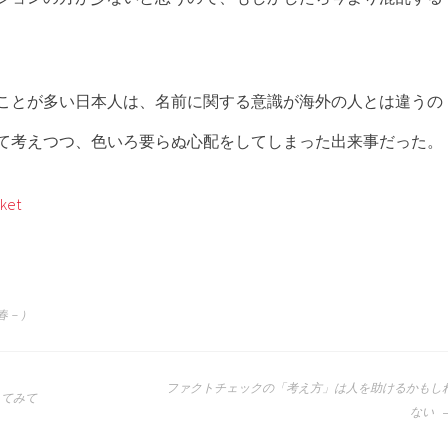
ことが多い日本人は、名前に関する意識が海外の人とは違うの
て考えつつ、色いろ要らぬ心配をしてしまった出来事だった。
ket
年春－）
ファクトチェックの「考え方」は人を助けるかもし
してみて
ない