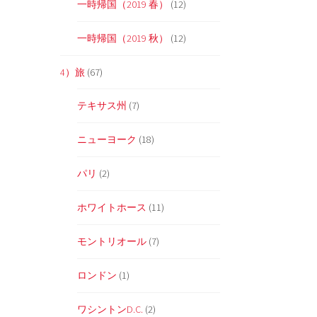
一時帰国（2019 春）
(12)
一時帰国（2019 秋）
(12)
4）旅
(67)
テキサス州
(7)
ニューヨーク
(18)
パリ
(2)
ホワイトホース
(11)
モントリオール
(7)
ロンドン
(1)
ワシントンD.C.
(2)