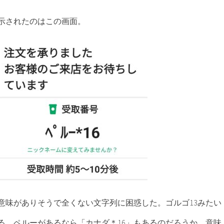
示されたのはこの画面。
う意味がありそうで全くない文字列に困惑した。ゴルゴ13みたい
る。ペルーがあるなら「カナダ＊16」もあるのだろうか。意味