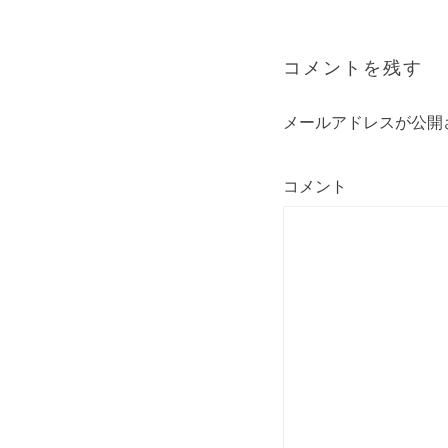
ビ
ゲ
ー
コメントを残す
シ
ョ
メールアドレスが公開
ン
コメント