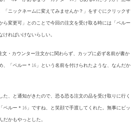
。「ニックネームに変えてみませんか？」をすぐにクリックす
から変更可」とのことで今回の注文を受け取る時には「ペルー
らなければいけないらしい。
B注文・カウンター注文かに関わらず、カップに必ず名前が書か
め、「ペルー＊16」という名前を付けられたような、なんだか
した、と通知がきたので、恐る恐る注文の品を受け取りに行く
「ペルー＊16」ですね、と笑顔で手渡してくれた。無事にピッ
んだかもやっとした。