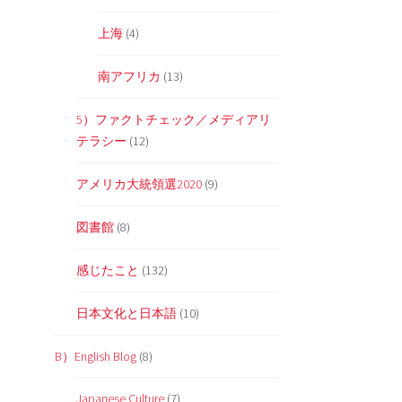
上海
(4)
南アフリカ
(13)
5）ファクトチェック／メディアリ
テラシー
(12)
アメリカ大統領選2020
(9)
図書館
(8)
感じたこと
(132)
日本文化と日本語
(10)
B）English Blog
(8)
Japanese Culture
(7)