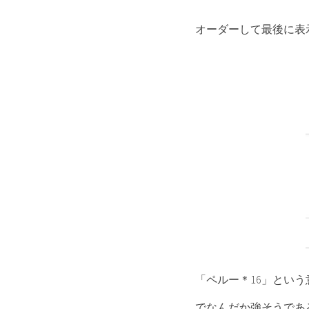
オーダーして最後に表
「ペルー＊16」とい
でなんだか強そうであ