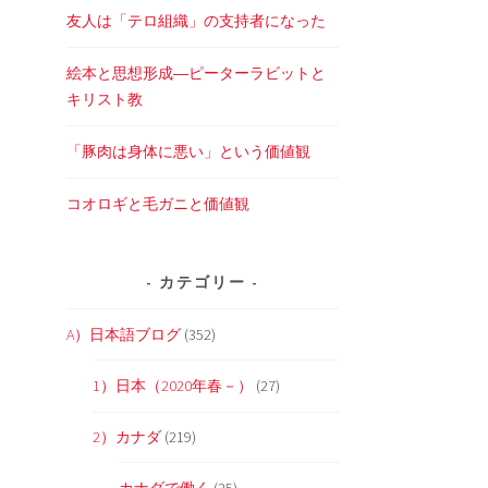
友人は「テロ組織」の支持者になった
絵本と思想形成―ピーターラビットと
キリスト教
「豚肉は身体に悪い」という価値観
コオロギと毛ガニと価値観
カテゴリー
A）日本語ブログ
(352)
1）日本（2020年春－）
(27)
2）カナダ
(219)