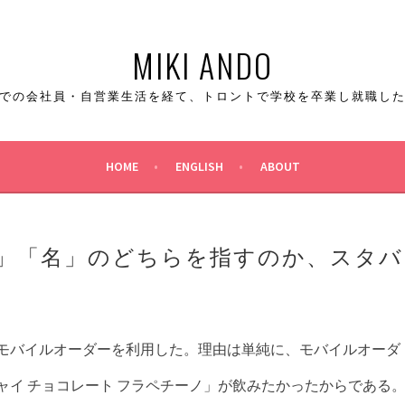
MIKI ANDO
での会社員・自営業生活を経て、トロントで学校を卒業し就職し
HOME
ENGLISH
ABOUT
」「名」のどちらを指すのか、スタバ
モバイルオーダーを利用した。理由は単純に、モバイルオーダ
ャイ チョコレート フラペチーノ」が飲みたかったからである