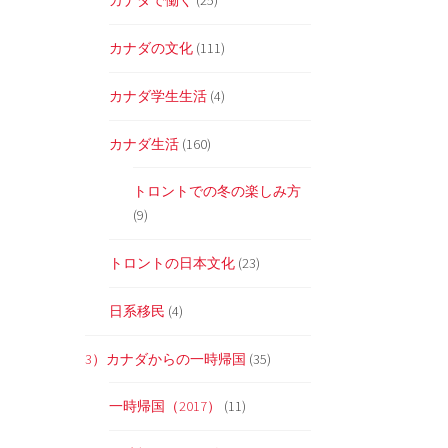
カナダで働く
(25)
カナダの文化
(111)
カナダ学生生活
(4)
カナダ生活
(160)
トロントでの冬の楽しみ方
(9)
トロントの日本文化
(23)
日系移民
(4)
3）カナダからの一時帰国
(35)
一時帰国（2017）
(11)