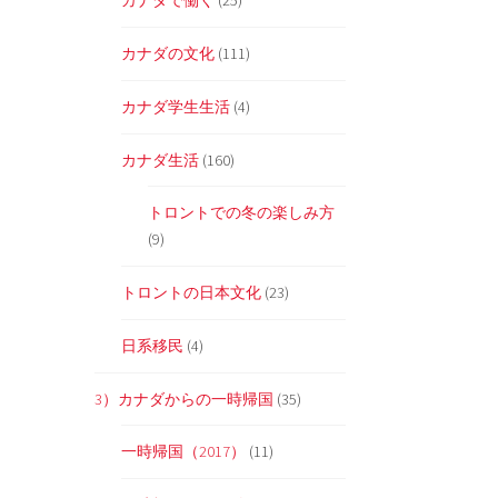
カナダで働く
(25)
カナダの文化
(111)
カナダ学生生活
(4)
カナダ生活
(160)
トロントでの冬の楽しみ方
(9)
トロントの日本文化
(23)
日系移民
(4)
3）カナダからの一時帰国
(35)
一時帰国（2017）
(11)