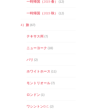
一時帰国（2019 春）
(12)
一時帰国（2019 秋）
(12)
こ
4）旅
(67)
テキサス州
(7)
ニューヨーク
(18)
パリ
(2)
ホワイトホース
(11)
よ
モントリオール
(7)
ロンドン
(1)
ワシントンD.C.
(2)