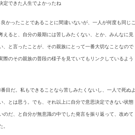
決定できた人生でよかったね
も良かったことであることに間違いないが、一人が何度も同じ
考えると、自分の最期には苦しみたくない、とか、みんなに見
い、と言ったことが、その親族にとって一番大切なことなので
実際のその親族の普段の様子を見ていてもリンクしているよう
3番目だ。私もできることなら苦しみたくないし、一人で死ぬ
い、とは思う。でも、それ以上に自分で意思決定できない状態
いのだ、と自分が無意識の中でした発言を振り返って、改めて
た。