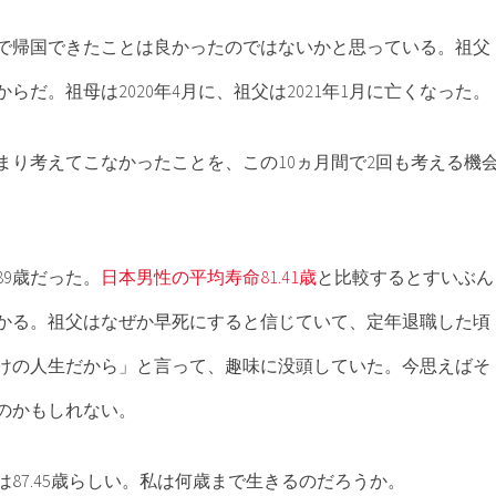
で帰国できたことは良かったのではないかと思っている。祖父
らだ。祖母は2020年4月に、祖父は2021年1月に亡くなった。
まり考えてこなかったことを、この10ヵ月間で2回も考える機
89歳だった。
日本男性の平均寿命81.41歳
と比較するとすいぶん
かる。祖父はなぜか早死にすると信じていて、定年退職した頃
けの人生だから」と言って、趣味に没頭していた。今思えばそ
のかもしれない。
87.45歳らしい。私は何歳まで生きるのだろうか。