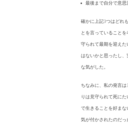
最後まで自分で意思
確かに上記3つはどれ
とを言っていることを
守られて最期を迎えた
はないかと思ったし、
な気がした。
ちなみに、私の発言は
りは見守られて死にた
で生きることを好まな
気が付かされたのだっ