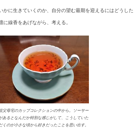
をいかに生きていくのか、自分の望む最期を迎えるにはどうした
壇に線香をあげながら、考える。
祖父母宅のカップコレクションの中から。ソーサー
があるとなんだか特別な感じがして、こうしていた
だくのが小さな頃から好きだったことを思い出す。