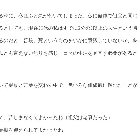
る時に、私はふと気が付いてしまった。仮に健康で祖父と同じ
るとしても、現在30代の私はすでに3分の1以上の人生という時
るのだと。普段、死というものをいかに意識していないか、を
んとも言えない焦りを感じ、日々の生活を見直す必要があると
いて親族と言葉を交わす中で、色いろな価値観に触れたことが
て、苦しまなくてよかったね（祖父は老衰だった）
最期を迎えられてよかったね