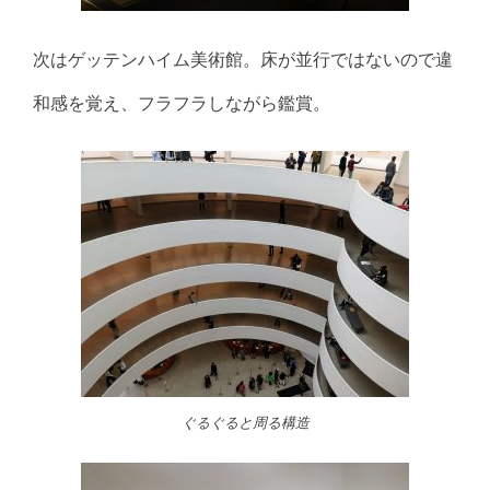
次はゲッテンハイム美術館。床が並行ではないので違
和感を覚え、フラフラしながら鑑賞。
ぐるぐると周る構造