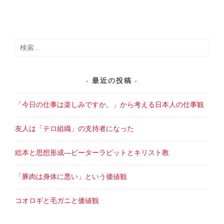
検
索:
最近の投稿
「今日の仕事は楽しみですか。」から考える日本人の仕事観
友人は「テロ組織」の支持者になった
絵本と思想形成―ピーターラビットとキリスト教
「豚肉は身体に悪い」という価値観
コオロギと毛ガニと価値観