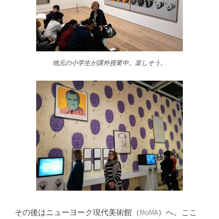
地元の小学生が課外授業中。楽しそう。
その後はニューヨーク現代美術館（MoMA）へ。ここ