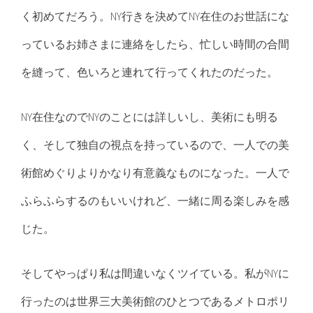
く初めてだろう。NY行きを決めてNY在住のお世話にな
っているお姉さまに連絡をしたら、忙しい時間の合間
を縫って、色いろと連れて行ってくれたのだった。
NY在住なのでNYのことには詳しいし、美術にも明る
く、そして独自の視点を持っているので、一人での美
術館めぐりよりかなり有意義なものになった。一人で
ふらふらするのもいいけれど、一緒に周る楽しみを感
じた。
そしてやっぱり私は間違いなくツイている。私がNYに
行ったのは世界三大美術館のひとつであるメトロポリ