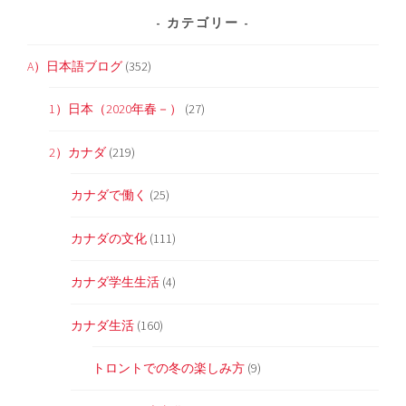
カテゴリー
A）日本語ブログ
(352)
1）日本（2020年春－）
(27)
2）カナダ
(219)
カナダで働く
(25)
カナダの文化
(111)
カナダ学生生活
(4)
カナダ生活
(160)
トロントでの冬の楽しみ方
(9)