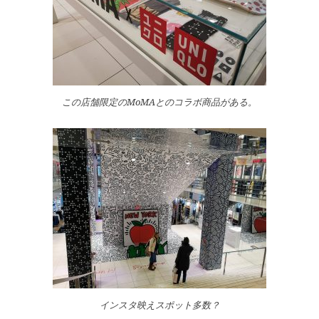
この店舗限定のMoMAとのコラボ商品がある。
インスタ映えスポット多数？