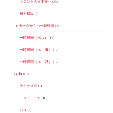
トロントの日本文化
(23)
日系移民
(4)
3）カナダからの一時帰国
(35)
一時帰国（2017）
(11)
一時帰国（2019 春）
(12)
一時帰国（2019 秋）
(12)
4）旅
(67)
テキサス州
(7)
ニューヨーク
(18)
パリ
(2)