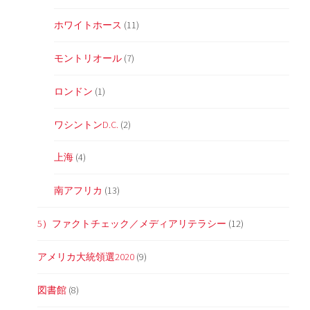
ホワイトホース
(11)
モントリオール
(7)
ロンドン
(1)
ワシントンD.C.
(2)
上海
(4)
南アフリカ
(13)
5）ファクトチェック／メディアリテラシー
(12)
アメリカ大統領選2020
(9)
図書館
(8)